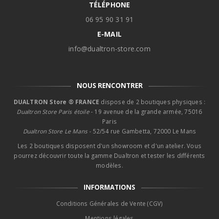
TÉLÉPHONE
06 95 90 31 91
E-MAIL
info@dualtron-store.com
NOUS RENCONTRER
DUALTRON Store ® FRANCE
dispose de 2 boutiques physiques :
Dualtron Store Paris étoile
- 19 avenue de la grande armée, 75016
Paris
Dualtron Store Le Mans -
52/54 rue Gambetta, 72000 Le Mans
Les 2 boutiques disposent d'un showroom et d'un atelier. Vous
pourrez découvrir toute la gamme Dualtron et tester les différents
modèles.
INFORMATIONS
Conditions Générales de Vente (CGV)
Mentions légales