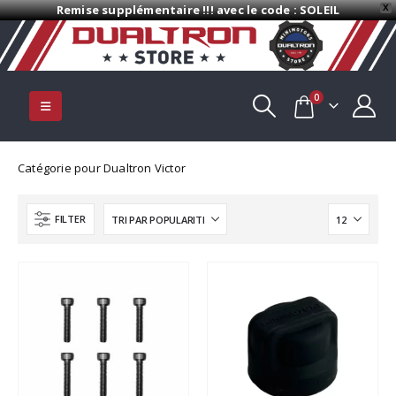
Remise supplémentaire !!! avec le code : SOLEIL
X
0
Catégorie pour Dualtron Victor
FILTER