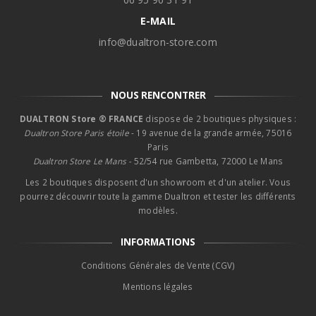
E-MAIL
info@dualtron-store.com
NOUS RENCONTRER
DUALTRON Store ® FRANCE
dispose de 2 boutiques physiques :
Dualtron Store Paris étoile
- 19 avenue de la grande armée, 75016
Paris
Dualtron Store Le Mans -
52/54 rue Gambetta, 72000 Le Mans
Les 2 boutiques disposent d'un showroom et d'un atelier. Vous
pourrez découvrir toute la gamme Dualtron et tester les différents
modèles.
INFORMATIONS
Conditions Générales de Vente (CGV)
Mentions légales