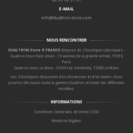
E-MAIL
info@dualtron-store.com
NOUS RENCONTRER
DUALTRON Store ® FRANCE
dispose de 2 boutiques physiques :
Dualtron Store Paris étoile
- 19 avenue de la grande armée, 75016
Paris
Dualtron Store Le Mans -
52/54 rue Gambetta, 72000 Le Mans
Les 2 boutiques disposent d'un showroom et d'un atelier. Vous
pourrez découvrir toute la gamme Dualtron et tester les différents
modèles.
INFORMATIONS
Conditions Générales de Vente (CGV)
Mentions légales