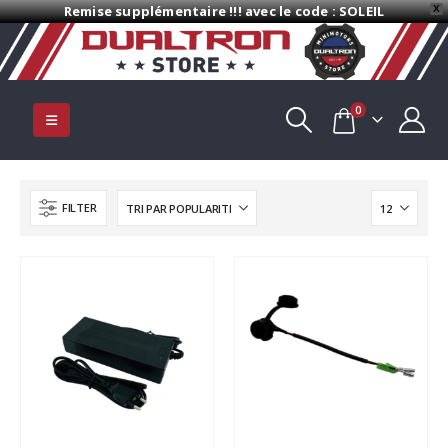
Remise supplémentaire !!! avec le code : SOLEIL
X
0
FILTER