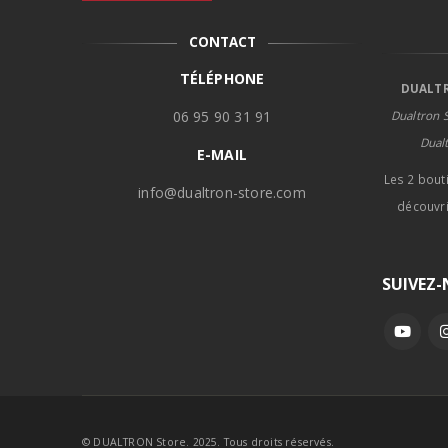
CONTACT
TÉLÉPHONE
DUALTR
06 95 90 31 91
Dualtron S
Dual
E-MAIL
Les 2 bout
info@dualtron-store.com
découvri
SUIVEZ
© DUALTRON Store. 2025. Tous droits réservés.