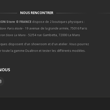
NOUS RENCONTRER
ON Store ® FRANCE
dispose de 2 boutiques physiques :
tore Paris étoile
- 19 avenue de la grande armée, 75016 Paris
tron Store Le Mans -
52/54 rue Gambetta, 72000 Le Mans
iques disposent d'un showroom et d'un atelier. Vous pourrez
r toute la gamme Dualtron et tester les différents modèles.
-NOUS