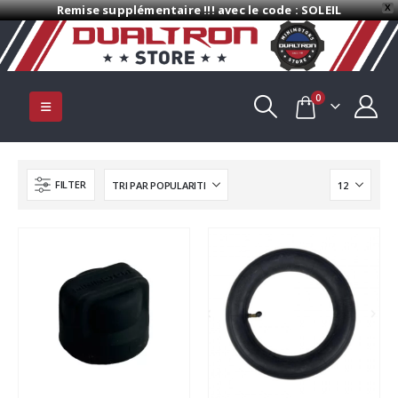
Remise supplémentaire !!! avec le code : SOLEIL
X
0
FILTER