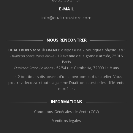
E-MAIL
info@dualtron-store.com
NOUS RENCONTRER
DUALTRON Store ® FRANCE
dispose de 2 boutiques physiques :
Dualtron Store Paris étoile
- 19 avenue de la grande armée, 75016
Paris
Dualtron Store Le Mans -
52/54 rue Gambetta, 72000 Le Mans
Les 2 boutiques disposent d'un showroom et d'un atelier. Vous
pourrez découvrir toute la gamme Dualtron et tester les différents
modèles.
INFORMATIONS
Conditions Générales de Vente (CGV)
Mentions légales