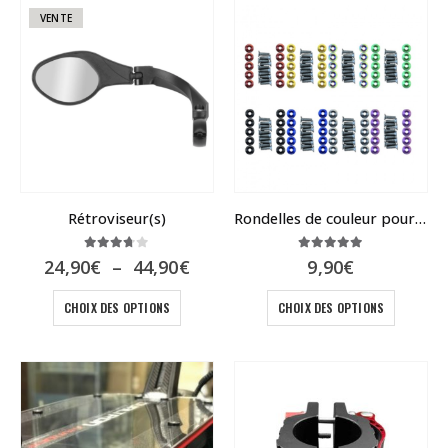
variatio
VENTE
Les
options
peuvent
être
choisies
sur
la
page
du
Rétroviseur(s)
Rondelles de couleur pour Dualtron
produit
3.67
sur 5
5.00
sur 5
Plage
24,90
€
–
44,90
€
9,90
€
de
Ce
prix :
Ce
CHOIX DES OPTIONS
CHOIX DES OPTIONS
24,90€
produit
produit
à
a
a
44,90€
plusieurs
plusieur
variations.
variatio
Les
Les
options
options
peuvent
peuvent