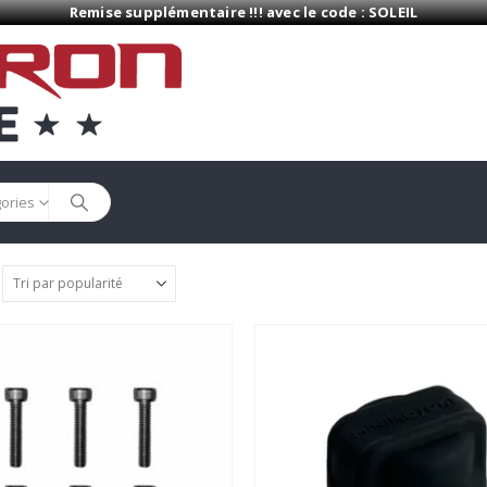
Remise supplémentaire !!! avec le code : SOLEIL
gories