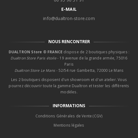
E-MAIL
info@dualtron-store.com
NOUS RENCONTRER
DUALTRON Store ® FRANCE
dispose de 2 boutiques physiques :
Dualtron Store Paris étoile
- 19 avenue de la grande armée, 75016
Paris
Dualtron Store Le Mans -
52/54 rue Gambetta, 72000 Le Mans
Les 2 boutiques disposent d'un showroom et d'un atelier. Vous
pourrez découvrir toute la gamme Dualtron et tester les différents
modèles.
INFORMATIONS
Conditions Générales de Vente (CGV)
Mentions légales