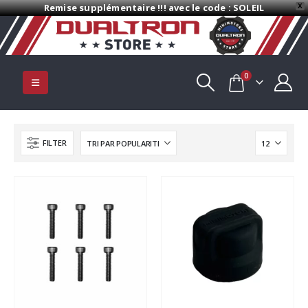
Remise supplémentaire !!! avec le code : SOLEIL
X
0
FILTER