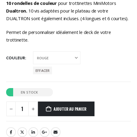
10 rondelles de couleur
pour trottinettes MiniMotors
Dualtron.
10 vis adaptées pour le plateau de votre
DUALTRON sont également incluses. (4 longues et 6 courtes).
Permet de personnaliser idéalement le deck de votre
trottinette.
COULEUR
EFFACER
EN STOCK
AJOUTER AU PANIER