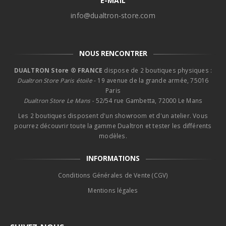
E-MAIL
info@dualtron-store.com
NOUS RENCONTRER
DUALTRON Store ® FRANCE
dispose de 2 boutiques physiques :
Dualtron Store Paris étoile
- 19 avenue de la grande armée, 75016
Paris
Dualtron Store Le Mans -
52/54 rue Gambetta, 72000 Le Mans
Les 2 boutiques disposent d'un showroom et d'un atelier. Vous
pourrez découvrir toute la gamme Dualtron et tester les différents
modèles.
INFORMATIONS
Conditions Générales de Vente (CGV)
Mentions légales