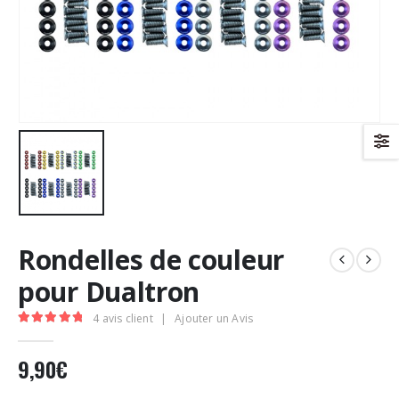
Rondelles de couleur
pour Dualtron
4
avis client
|
Ajouter un Avis
5.00
Sur 5
9,90
€