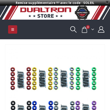
Remise supplémentaire !!! avec le code : SOLEIL
X
0