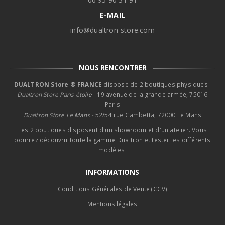
E-MAIL
info@dualtron-store.com
NOUS RENCONTRER
DUALTRON Store ® FRANCE
dispose de 2 boutiques physiques :
Dualtron Store Paris étoile
- 19 avenue de la grande armée, 75016
Paris
Dualtron Store Le Mans -
52/54 rue Gambetta, 72000 Le Mans
Les 2 boutiques disposent d'un showroom et d'un atelier. Vous
pourrez découvrir toute la gamme Dualtron et tester les différents
modèles.
INFORMATIONS
Conditions Générales de Vente (CGV)
Mentions légales