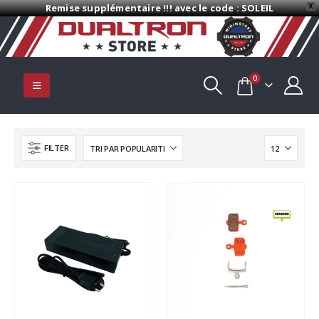
Remise supplémentaire !!! avec le code : SOLEIL
X
0
FILTER