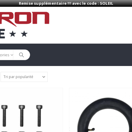
Remise supplémentaire !!! avec le code : SOLEIL
gories