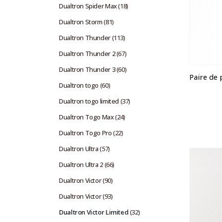
Dualtron Spider Max
(18)
Dualtron Storm
(81)
Dualtron Thunder
(113)
Dualtron Thunder 2
(67)
Dualtron Thunder 3
(60)
Dualtron togo
(60)
Dualtron togo limited
(37)
Dualtron Togo Max
(24)
Dualtron Togo Pro
(22)
Dualtron Ultra
(57)
Dualtron Ultra 2
(66)
Dualtron Victor
(90)
Dualtron Victor
(93)
Dualtron Victor Limited
(32)