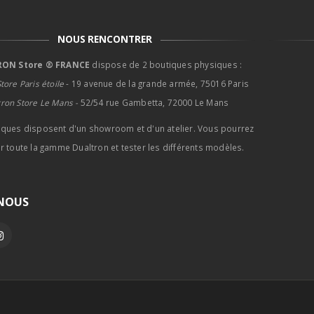
NOUS RENCONTRER
ON Store ® FRANCE
dispose de 2 boutiques physiques :
tore Paris étoile
- 19 avenue de la grande armée, 75016 Paris
tron Store Le Mans -
52/54 rue Gambetta, 72000 Le Mans
iques disposent d'un showroom et d'un atelier. Vous pourrez
r toute la gamme Dualtron et tester les différents modèles.
-NOUS