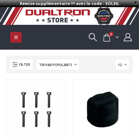
Remise supplémentaire !!! avec le code : SOLEIL
X
0
FILTER