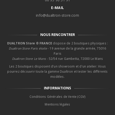
E-MAIL
info@dualtron-store.com
NOUS RENCONTRER
DUALTRON Store ® FRANCE
dispose de 2 boutiques physiques :
Dualtron Store Paris étoile
- 19 avenue de la grande armée, 75016
Paris
Dualtron Store Le Mans -
52/54 rue Gambetta, 72000 Le Mans
Les 2 boutiques disposent d'un showroom et d'un atelier. Vous
pourrez découvrir toute la gamme Dualtron et tester les différents
modèles.
INFORMATIONS
Conditions Générales de Vente (CGV)
Mentions légales