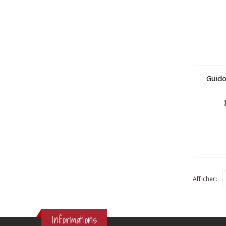
Guid
Afficher:
Informations