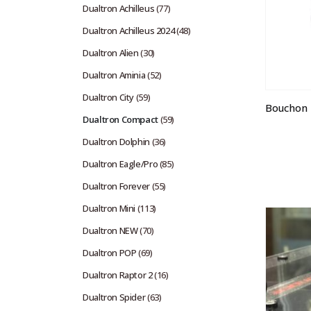
Dualtron Achilleus
(77)
Dualtron Achilleus 2024
(48)
Dualtron Alien
(30)
Dualtron Aminia
(52)
Dualtron City
(59)
Dualtron Compact
(59)
Dualtron Dolphin
(36)
Dualtron Eagle/Pro
(85)
Dualtron Forever
(55)
Dualtron Mini
(113)
Dualtron NEW
(70)
Dualtron POP
(69)
Dualtron Raptor 2
(16)
Dualtron Spider
(63)