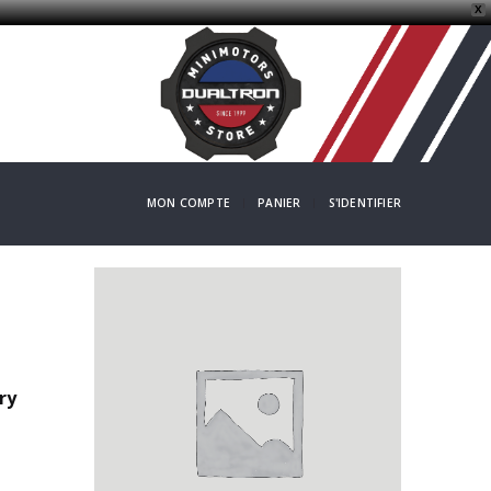
X
MON COMPTE
PANIER
S'IDENTIFIER
ry