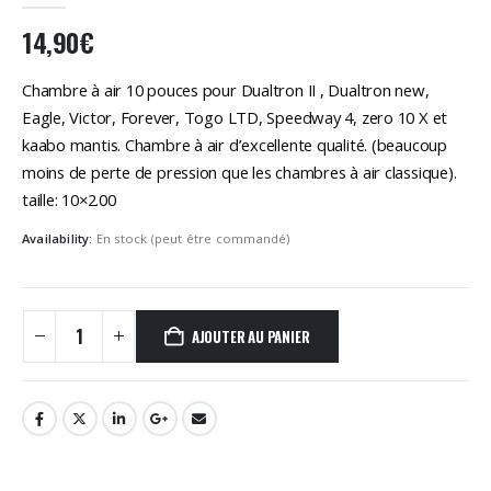
14,90
€
Chambre à air 10 pouces pour Dualtron II , Dualtron new,
Eagle, Victor, Forever, Togo LTD, Speedway 4, zero 10 X et
kaabo mantis. Chambre à air d’excellente qualité. (beaucoup
moins de perte de pression que les chambres à air classique).
taille: 10×2.00
Availability:
En stock (peut être commandé)
AJOUTER AU PANIER