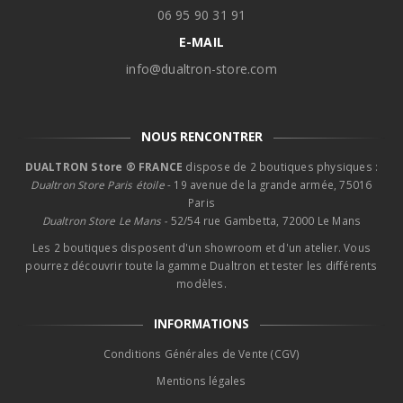
06 95 90 31 91
E-MAIL
info@dualtron-store.com
NOUS RENCONTRER
DUALTRON Store ® FRANCE
dispose de 2 boutiques physiques :
Dualtron Store Paris étoile
- 19 avenue de la grande armée, 75016
Paris
Dualtron Store Le Mans -
52/54 rue Gambetta, 72000 Le Mans
Les 2 boutiques disposent d'un showroom et d'un atelier. Vous
pourrez découvrir toute la gamme Dualtron et tester les différents
modèles.
INFORMATIONS
Conditions Générales de Vente (CGV)
Mentions légales