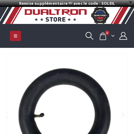
Remise supplémentaire !!! avec le code : SOLEIL
X
0