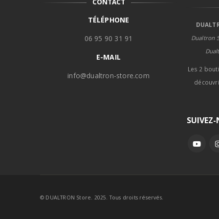
CONTACT
TÉLÉPHONE
DUALTR
06 95 90 31 91
Dualtron S
Dual
E-MAIL
Les 2 bout
info@dualtron-store.com
découvri
SUIVEZ
© DUALTRON Store. 2025. Tous droits réservés.