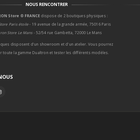
NOUS RENCONTRER
ON Store ® FRANCE
dispose de 2 boutiques physiques :
tore Paris étoile
- 19 avenue de la grande armée, 75016 Paris
tron Store Le Mans -
52/54 rue Gambetta, 72000 Le Mans
iques disposent d'un showroom et d'un atelier. Vous pourrez
r toute la gamme Dualtron et tester les différents modèles.
-NOUS