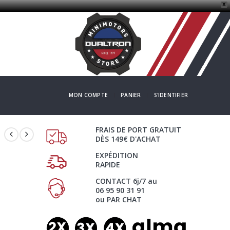
X
MON COMPTE
PANIER
S'IDENTIFIER
FRAIS DE PORT GRATUIT
DÈS 149€ D'ACHAT
EXPÉDITION
RAPIDE
CONTACT 6j/7 au
06 95 90 31 91
ou PAR CHAT