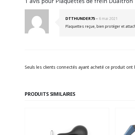
1 avis pour
Plaquettes de frein Dualtron
DTTHUNDER75
–
6 mai 2021
Plaquettes reçue, bien protéger et atta
Seuls les clients connectés ayant acheté ce produit ont la
PRODUITS SIMILAIRES