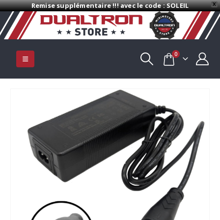
Remise supplémentaire !!! avec le code : SOLEIL
X
0