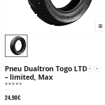
Pneu Dualtron Togo LTD
– limited, Max
0
Sur 5
24,90
€