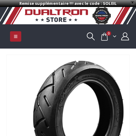
Remise supplémentaire !!! avec le code : SOLEIL
X
0