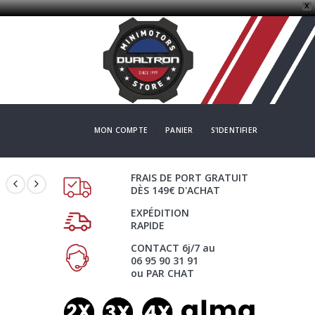
X
MON COMPTE
PANIER
S'IDENTIFIER
FRAIS DE PORT GRATUIT
DÈS 149€ D'ACHAT
EXPÉDITION
RAPIDE
CONTACT 6j/7 au
06 95 90 31 91
ou PAR CHAT