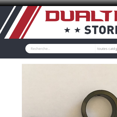
toutes caté