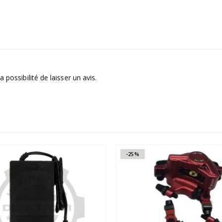
 possibilité de laisser un avis.
-25%