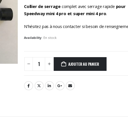
Collier de serrage
complet avec serrage rapide
pour
Speedway mini 4 pro et super mini 4 pro
.
N’hésitez pas à nous contacter si besoin de renseigneme
Availability:
En stock
AJOUTER AU PANIER