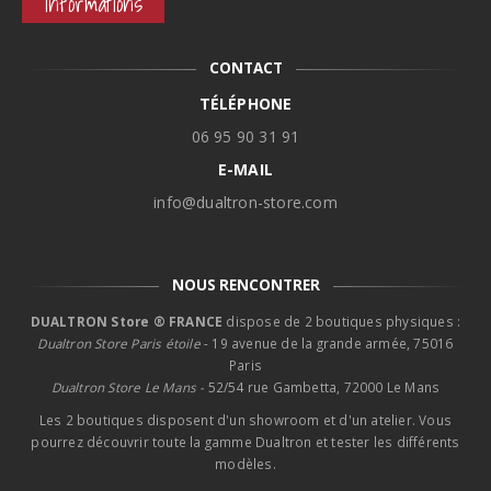
Informations
CONTACT
TÉLÉPHONE
06 95 90 31 91
E-MAIL
info@dualtron-store.com
NOUS RENCONTRER
DUALTRON Store ® FRANCE
dispose de 2 boutiques physiques :
Dualtron Store Paris étoile
- 19 avenue de la grande armée, 75016
Paris
Dualtron Store Le Mans -
52/54 rue Gambetta, 72000 Le Mans
Les 2 boutiques disposent d'un showroom et d'un atelier. Vous
pourrez découvrir toute la gamme Dualtron et tester les différents
modèles.