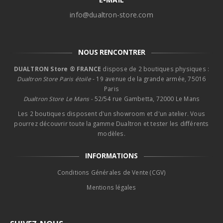
info@dualtron-store.com
NOUS RENCONTRER
DUALTRON Store ® FRANCE
dispose de 2 boutiques physiques :
Dualtron Store Paris étoile
- 19 avenue de la grande armée, 75016
Paris
Dualtron Store Le Mans -
52/54 rue Gambetta, 72000 Le Mans
Les 2 boutiques disposent d'un showroom et d'un atelier. Vous
pourrez découvrir toute la gamme Dualtron et tester les différents
modèles.
INFORMATIONS
Conditions Générales de Vente (CGV)
Mentions légales