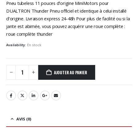
initial
actuel
Pneu tubeless 11 pouces d’origine MiniMotors pour
était :
est :
DUALTRON Thunder Pneu officiel et identique à celui installé
49,90€.
44,90€.
d’origine. Livraison express 24-48h Pour plus de facilité ou si la
jante est abimée, vous pouvez acquérir une roue complète :
roue complète thunder
Availability:
En stock
AJOUTER AU PANIER
AVIS (0)