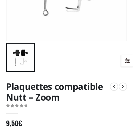
Plaquettes compatible
Nutt – Zoom
0
Sur 5
9,50
€