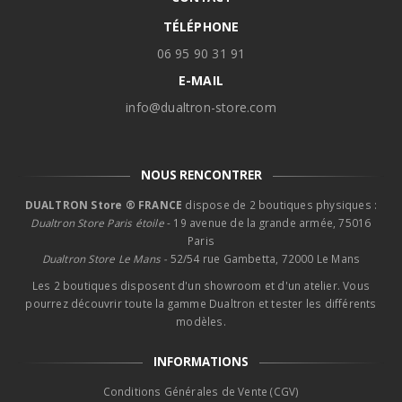
TÉLÉPHONE
06 95 90 31 91
E-MAIL
info@dualtron-store.com
NOUS RENCONTRER
DUALTRON Store ® FRANCE
dispose de 2 boutiques physiques :
Dualtron Store Paris étoile
- 19 avenue de la grande armée, 75016
Paris
Dualtron Store Le Mans -
52/54 rue Gambetta, 72000 Le Mans
Les 2 boutiques disposent d'un showroom et d'un atelier. Vous
pourrez découvrir toute la gamme Dualtron et tester les différents
modèles.
INFORMATIONS
Conditions Générales de Vente (CGV)