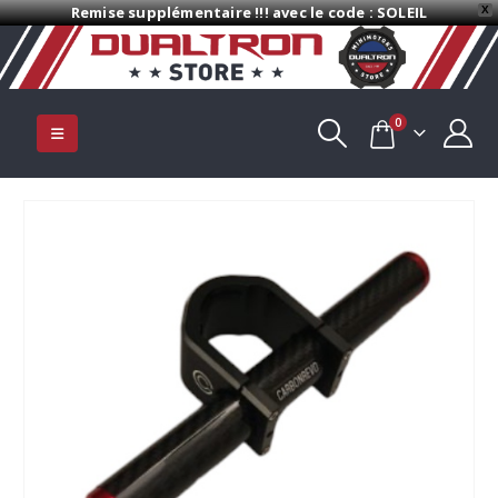
Remise supplémentaire !!! avec le code : SOLEIL
X
0