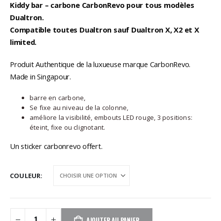
Kiddy bar – carbone CarbonRevo pour tous modèles
Dualtron.
Compatible toutes Dualtron sauf Dualtron X, X2 et X
limited.
Produit Authentique de la luxueuse marque CarbonRevo.
Made in Singapour.
barre en carbone,
Se fixe au niveau de la colonne,
améliore la visibilité, embouts LED rouge, 3 positions:
éteint, fixe ou clignotant.
Un sticker carbonrevo offert.
COULEUR
AJOUTER AU PANIER