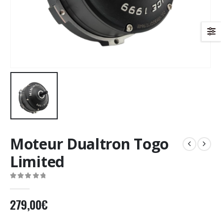
Moteur Dualtron Togo
Limited
0
Sur 5
279,00
€