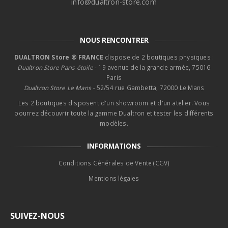
info@dualtron-store.com
NOUS RENCONTRER
DUALTRON Store ® FRANCE
dispose de 2 boutiques physiques :
Dualtron Store Paris étoile
- 19 avenue de la grande armée, 75016
Paris
Dualtron Store Le Mans -
52/54 rue Gambetta, 72000 Le Mans
Les 2 boutiques disposent d'un showroom et d'un atelier. Vous
pourrez découvrir toute la gamme Dualtron et tester les différents
modèles.
INFORMATIONS
Conditions Générales de Vente (CGV)
Mentions légales
SUIVEZ-NOUS