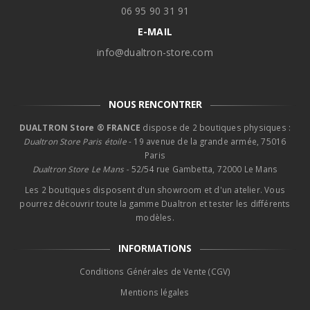
06 95 90 31 91
E-MAIL
info@dualtron-store.com
NOUS RENCONTRER
DUALTRON Store ® FRANCE
dispose de 2 boutiques physiques :
Dualtron Store Paris étoile
- 19 avenue de la grande armée, 75016
Paris
Dualtron Store Le Mans -
52/54 rue Gambetta, 72000 Le Mans
Les 2 boutiques disposent d'un showroom et d'un atelier. Vous
pourrez découvrir toute la gamme Dualtron et tester les différents
modèles.
INFORMATIONS
Conditions Générales de Vente (CGV)
Mentions légales