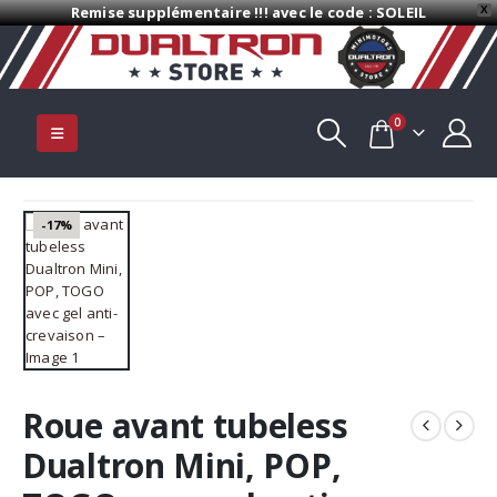
Remise supplémentaire !!! avec le code : SOLEIL
X
0
-17%
Roue avant tubeless
Dualtron Mini, POP,