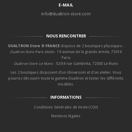
E-MAIL
info@dualtron-store.com
NOUS RENCONTRER
DUALTRON Store ® FRANCE
dispose de 2 boutiques physiques :
Dualtron Store Paris étoile
- 19 avenue de la grande armée, 75016
Paris
Dualtron Store Le Mans -
52/54 rue Gambetta, 72000 Le Mans
Les 2 boutiques disposent d'un showroom et d'un atelier. Vous
pourrez découvrir toute la gamme Dualtron et tester les différents
modèles.
INFORMATIONS
Conditions Générales de Vente (CGV)
Mentions légales