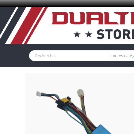
toutes caté