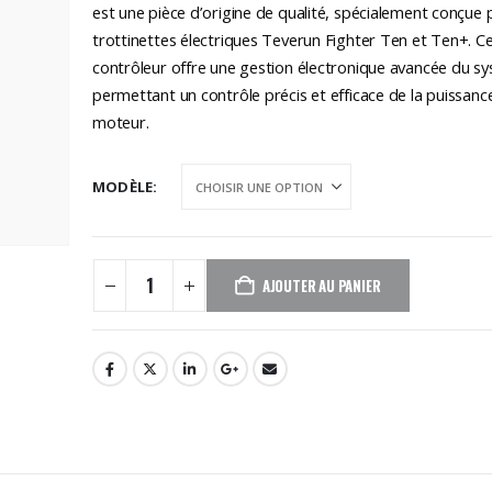
est une pièce d’origine de qualité, spécialement conçue 
trottinettes électriques Teverun Fighter Ten et Ten+. C
contrôleur offre une gestion électronique avancée du s
permettant un contrôle précis et efficace de la puissanc
moteur.
MODÈLE
AJOUTER AU PANIER