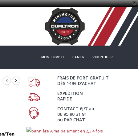
X
MON COMPTE
PANIER
S'IDENTIFIER
FRAIS DE PORT GRATUIT
DÈS 149€ D'ACHAT
EXPÉDITION
RAPIDE
CONTACT 6j/7 au
06 95 90 31 91
ou PAR CHAT
Ten/Ten+