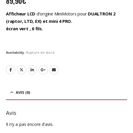
89,90
€
Afficheur LCD
d’origine MiniMotors pour
DUALTRON 2
(raptor, LTD, EX) et mini 4 PRO.
écran vert , 6 fils.
Availability:
Rupture de stock
AVIS (0)
Avis
Il n’y a pas encore d’avis.