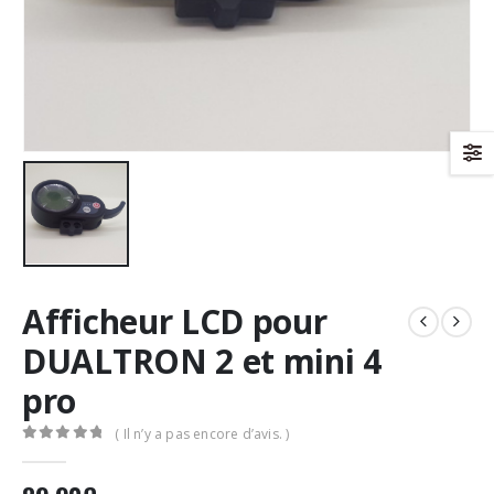
Afficheur LCD pour
DUALTRON 2 et mini 4
pro
( Il n’y a pas encore d’avis. )
0
Sur 5