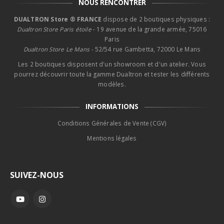
NOUS RENCONTRER
DUALTRON Store ® FRANCE
dispose de 2 boutiques physiques :
Dualtron Store Paris étoile
- 19 avenue de la grande armée, 75016
Paris
Dualtron Store Le Mans -
52/54 rue Gambetta, 72000 Le Mans
Les 2 boutiques disposent d'un showroom et d'un atelier. Vous
pourrez découvrir toute la gamme Dualtron et tester les différents
modèles.
INFORMATIONS
Conditions Générales de Vente (CGV)
Mentions légales
SUIVEZ-NOUS