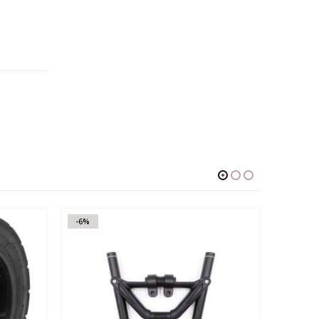
-6%
-25%