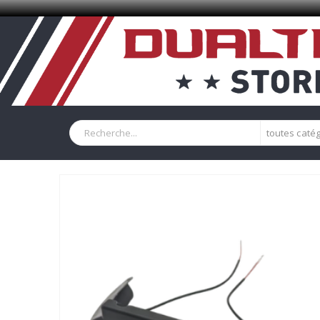
toutes caté