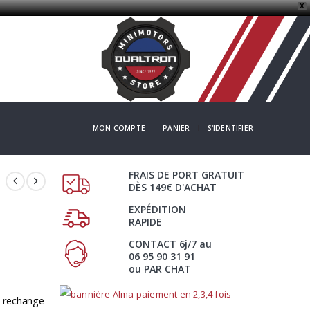
X
MON COMPTE
PANIER
S'IDENTIFIER
FRAIS DE PORT GRATUIT
DÈS 149€ D'ACHAT
EXPÉDITION
RAPIDE
CONTACT 6j/7 au
06 95 90 31 91
ou PAR CHAT
e rechange