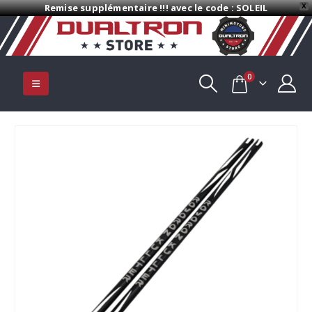
Remise supplémentaire !!! avec le code : SOLEIL
X
0