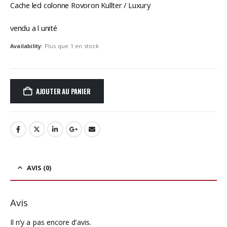
Cache led colonne Rovoron Kullter / Luxury
vendu a l unité
Availability:
Plus que 1 en stock
AJOUTER AU PANIER
AVIS (0)
Avis
Il n’y a pas encore d’avis.