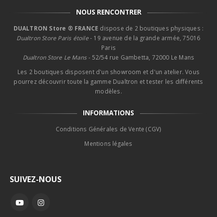
NOUS RENCONTRER
DUALTRON Store ® FRANCE
dispose de 2 boutiques physiques :
Dualtron Store Paris étoile
- 19 avenue de la grande armée, 75016
Paris
Dualtron Store Le Mans -
52/54 rue Gambetta, 72000 Le Mans
Les 2 boutiques disposent d'un showroom et d'un atelier. Vous
pourrez découvrir toute la gamme Dualtron et tester les différents
modèles.
INFORMATIONS
Conditions Générales de Vente (CGV)
Mentions légales
SUIVEZ-NOUS