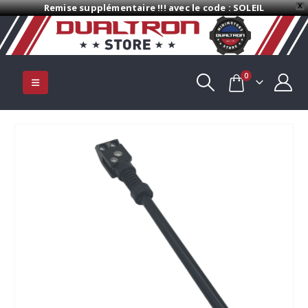
Remise supplémentaire !!! avec le code : SOLEIL
X
0