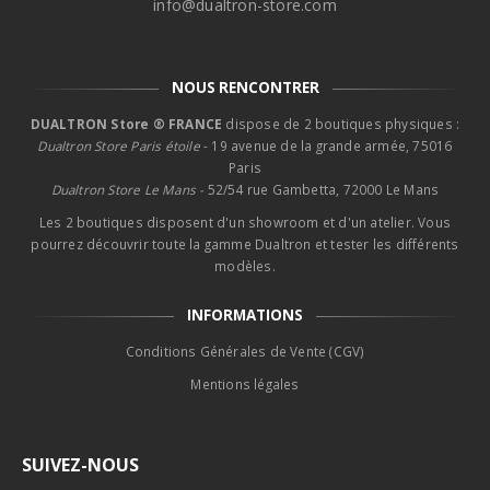
info@dualtron-store.com
NOUS RENCONTRER
DUALTRON Store ® FRANCE
dispose de 2 boutiques physiques :
Dualtron Store Paris étoile
- 19 avenue de la grande armée, 75016
Paris
Dualtron Store Le Mans -
52/54 rue Gambetta, 72000 Le Mans
Les 2 boutiques disposent d'un showroom et d'un atelier. Vous
pourrez découvrir toute la gamme Dualtron et tester les différents
modèles.
INFORMATIONS
Conditions Générales de Vente (CGV)
Mentions légales
SUIVEZ-NOUS