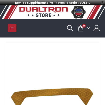
Remise supplémentaire !!! avec le code : SOLEIL
X
0