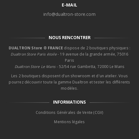
E-MAIL
info@dualtron-store.com
NOUS RENCONTRER
DUALTRON Store ® FRANCE
dispose de 2 boutiques physiques :
Dualtron Store Paris étoile
- 19 avenue de la grande armée, 75016
Paris
Dualtron Store Le Mans -
52/54 rue Gambetta, 72000 Le Mans
Les 2 boutiques disposent d'un showroom et d'un atelier. Vous
pourrez découvrir toute la gamme Dualtron et tester les différents
modèles.
INFORMATIONS
Conditions Générales de Vente (CGV)
Mentions légales