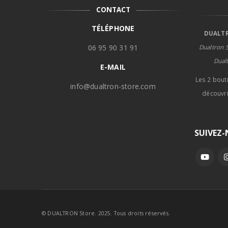
CONTACT
TÉLÉPHONE
DUALTR
06 95 90 31 91
Dualtron S
Dual
E-MAIL
Les 2 bout
info@dualtron-store.com
découvri
SUIVEZ
© DUALTRON Store. 2025. Tous droits réservés.