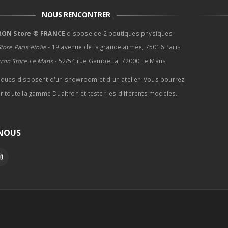
NOUS RENCONTRER
ON Store ® FRANCE
dispose de 2 boutiques physiques :
tore Paris étoile
- 19 avenue de la grande armée, 75016 Paris
tron Store Le Mans -
52/54 rue Gambetta, 72000 Le Mans
iques disposent d'un showroom et d'un atelier. Vous pourrez
r toute la gamme Dualtron et tester les différents modèles.
-NOUS