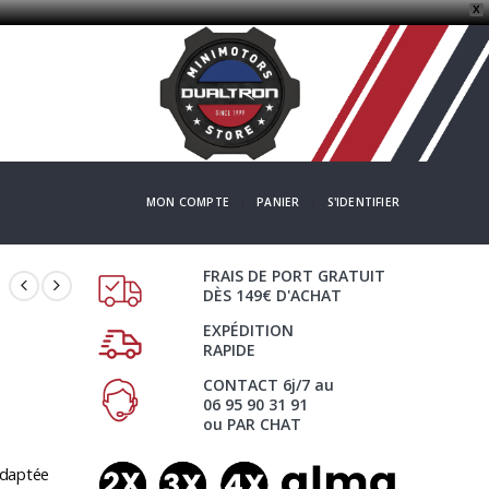
X
MON COMPTE
PANIER
S'IDENTIFIER
FRAIS DE PORT GRATUIT
DÈS 149€ D'ACHAT
EXPÉDITION
RAPIDE
CONTACT 6j/7 au
06 95 90 31 91
ou PAR CHAT
adaptée