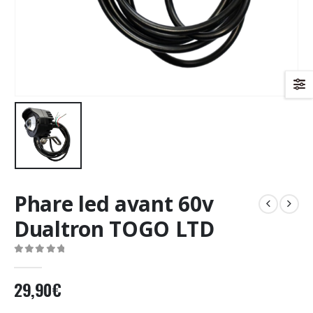
Phare led avant 60v
Dualtron TOGO LTD
0
Sur 5
29,90
€