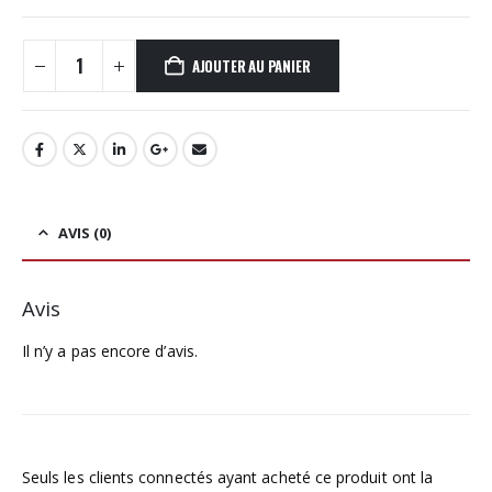
était :
est :
299,00€.
279,00€.
AJOUTER AU PANIER
AVIS (0)
Avis
Il n’y a pas encore d’avis.
Seuls les clients connectés ayant acheté ce produit ont la