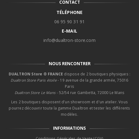
CONTACT
TÉLÉPHONE
06 95 90 31 91
E-MAIL
info@dualtron-store.com
NOUS RENCONTRER
DUALTRON Store ® FRANCE
dispose de 2 boutiques physiques :
Dualtron Store Paris étoile
- 19 avenue de la grande armée, 75016
Paris
Dualtron Store Le Mans -
52/54 rue Gambetta, 72000 Le Mans
Les 2 boutiques disposent d'un showroom et d'un atelier. Vous
pourrez découvrir toute la gamme Dualtron et tester les différents
modèles.
INFORMATIONS
Conditions Générales de Vente (CGV)