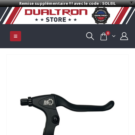
Remise supplémentaire !!! avec le code : SOLEIL
X
0