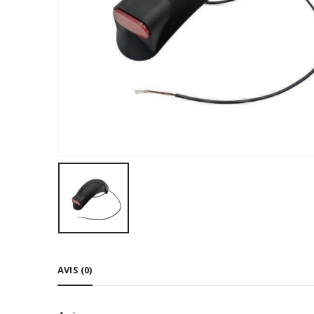
AVIS (0)