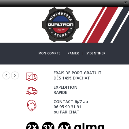
X
MON COMPTE
PANIER
S'IDENTIFIER
FRAIS DE PORT GRATUIT
DÈS 149€ D'ACHAT
EXPÉDITION
RAPIDE
CONTACT 6j/7 au
06 95 90 31 91
ou PAR CHAT