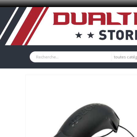
toutes caté