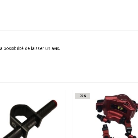
 possibilité de laisser un avis.
-25%