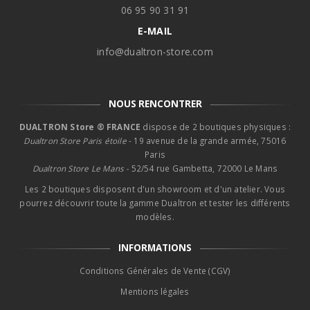
06 95 90 31 91
E-MAIL
info@dualtron-store.com
NOUS RENCONTRER
DUALTRON Store ® FRANCE
dispose de 2 boutiques physiques :
Dualtron Store Paris étoile
- 19 avenue de la grande armée, 75016
Paris
Dualtron Store Le Mans -
52/54 rue Gambetta, 72000 Le Mans
Les 2 boutiques disposent d'un showroom et d'un atelier. Vous
pourrez découvrir toute la gamme Dualtron et tester les différents
modèles.
INFORMATIONS
Conditions Générales de Vente (CGV)
Mentions légales