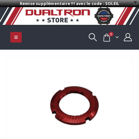
Remise supplémentaire !!! avec le code : SOLEIL
X
0