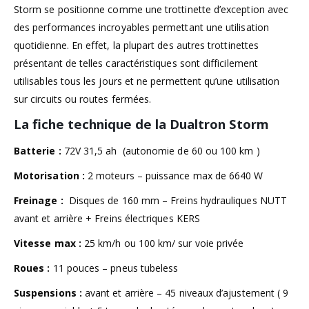
Storm se positionne comme une trottinette d’exception avec
des performances incroyables permettant une utilisation
quotidienne. En effet, la plupart des autres trottinettes
présentant de telles caractéristiques sont difficilement
utilisables tous les jours et ne permettent qu’une utilisation
sur circuits ou routes fermées.
La fiche technique de la Dualtron Storm
Batterie :
72V 31,5 ah (autonomie de 60 ou 100 km )
Motorisation :
2 moteurs – puissance max de 6640 W
Freinage :
Disques de 160 mm – Freins hydrauliques NUTT
avant et arrière + Freins électriques KERS
Vitesse max :
25 km/h ou 100 km/ sur voie privée
Roues :
11 pouces – pneus tubeless
Suspensions :
avant et arrière – 45 niveaux d’ajustement ( 9