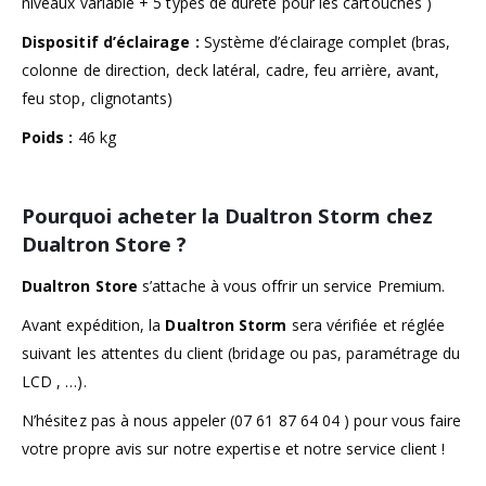
niveaux variable + 5 types de dureté pour les cartouches )
Dispositif d’éclairage :
Système d’éclairage complet (bras,
colonne de direction, deck latéral, cadre, feu arrière, avant,
feu stop, clignotants)
Poids :
46 kg
Pourquoi acheter la Dualtron Storm chez
Dualtron Store ?
Dualtron Store
s’attache à vous offrir un service Premium.
Avant expédition, la
Dualtron Storm
sera vérifiée et réglée
suivant les attentes du client (bridage ou pas, paramétrage du
LCD , …).
N’hésitez pas à nous appeler (07 61 87 64 04 ) pour vous faire
votre propre avis sur notre expertise et notre service client !