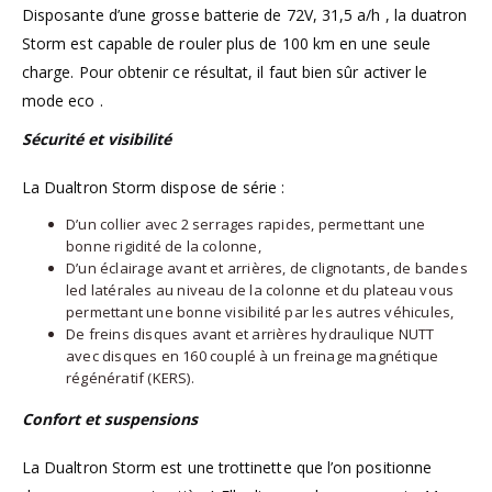
Disposante d’une grosse batterie de 72V, 31,5 a/h , la duatron
Storm est capable de rouler plus de 100 km en une seule
charge. Pour obtenir ce résultat, il faut bien sûr activer le
mode eco .
Sécurité et visibilité
La Dualtron Storm dispose de série :
D’un collier avec 2 serrages rapides, permettant une
bonne rigidité de la colonne,
D’un éclairage avant et arrières, de clignotants, de bandes
led latérales au niveau de la colonne et du plateau vous
permettant une bonne visibilité par les autres véhicules,
De freins disques avant et arrières hydraulique NUTT
avec disques en 160 couplé à un freinage magnétique
régénératif (KERS).
Confort et suspensions
La Dualtron Storm est une trottinette que l’on positionne