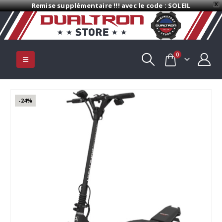
Remise supplémentaire !!! avec le code : SOLEIL
X
0
-24%