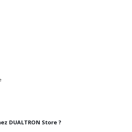
e
 chez DUALTRON Store ?