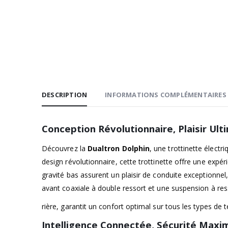
DESCRIPTION
INFORMATIONS COMPLÉMENTAIRES
Conception Révolutionnaire, Plaisir Ult
Découvrez la
Dualtron Dolphin
, une trottinette électr
design révolutionnaire, cette trottinette offre une expé
gravité bas assurent un plaisir de conduite exceptionn
avant coaxiale à double ressort et une suspension à res
rière, garantit un confort optimal sur tous les types de t
Intelligence Connectée, Sécurité Maxi