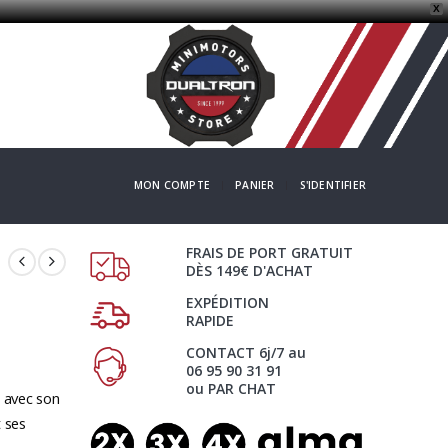
X
MON COMPTE
PANIER
S'IDENTIFIER
FRAIS DE PORT GRATUIT
DÈS 149€ D'ACHAT
EXPÉDITION
RAPIDE
CONTACT 6j/7 au
06 95 90 31 91
ou PAR CHAT
e avec son
t ses