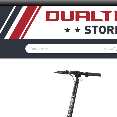
toutes caté