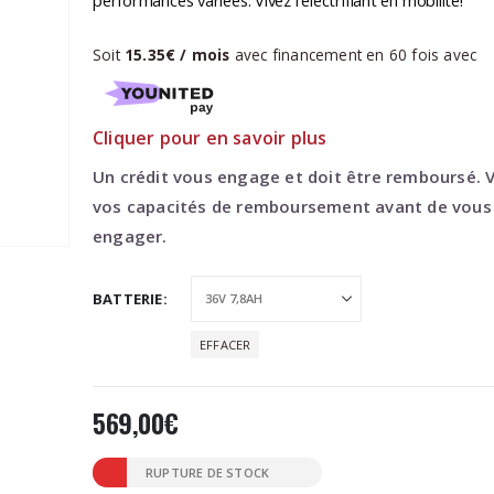
à
729,00€
Soit
15.35€ / mois
avec financement en
60
fois avec
Cliquer pour en savoir plus
Un crédit vous engage et doit être remboursé. V
vos capacités de remboursement avant de vous
engager.
BATTERIE
EFFACER
569,00
€
RUPTURE DE STOCK