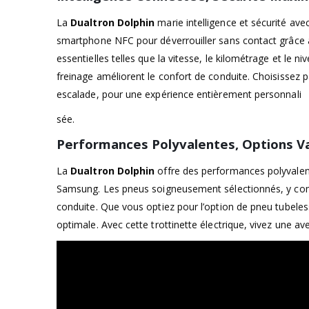
La
Dualtron Dolphin
marie intelligence et sécurité ave
smartphone NFC pour déverrouiller sans contact grâce à
essentielles telles que la vitesse, le kilométrage et le n
freinage améliorent le confort de conduite. Choisisse
escalade, pour une expérience entièrement personnali
sée.
Performances Polyvalentes, Options V
La
Dualtron Dolphin
offre des performances polyvalent
Samsung. Les pneus soigneusement sélectionnés, y compr
conduite. Que vous optiez pour l’option de pneu tubele
optimale. Avec cette trottinette électrique, vivez une av