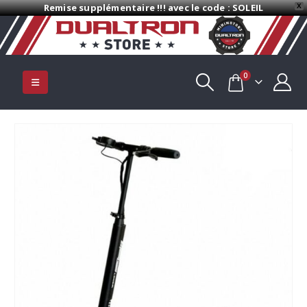
Remise supplémentaire !!! avec le code : SOLEIL
X
0