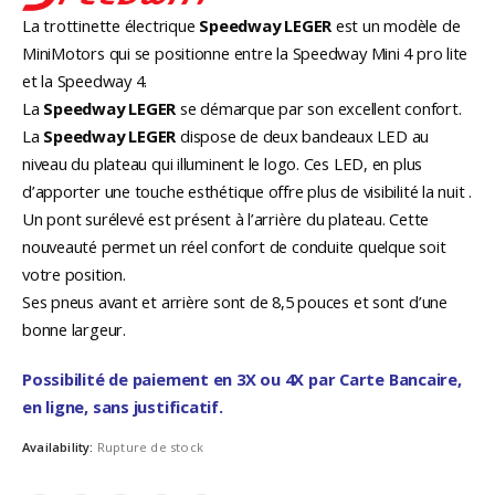
La trottinette électrique
Speedway LEGER
est un modèle de
MiniMotors qui se positionne entre la Speedway Mini 4 pro lite
et la Speedway 4.
La
Speedway LEGER
se démarque par son excellent confort.
La
Speedway LEGER
dispose de deux bandeaux LED au
niveau du plateau qui illuminent le logo. Ces LED, en plus
d’apporter une touche esthétique offre plus de visibilité la nuit .
Un pont surélevé est présent à l’arrière du plateau. Cette
nouveauté permet un réel confort de conduite quelque soit
votre position.
Ses pneus avant et arrière sont de 8,5 pouces et sont d’une
bonne largeur.
Possibilité de paiement en 3X ou 4X par Carte Bancaire,
en ligne, sans justificatif.
Availability:
Rupture de stock