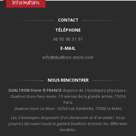
Informations
890,00€
CONTACT
TÉLÉPHONE
06 95 90 31 91
E-MAIL
info@dualtron-store.com
NOUS RENCONTRER
DUALTRON Store ® FRANCE
dispose de 2 boutiques physiques :
Dualtron Store Paris étoile
- 19 avenue de la grande armée, 75016
Paris
Dualtron Store Le Mans -
52/54 rue Gambetta, 72000 Le Mans
Les 2 boutiques disposent d'un showroom et d'un atelier. Vous
pourrez découvrir toute la gamme Dualtron et tester les différents
modèles.