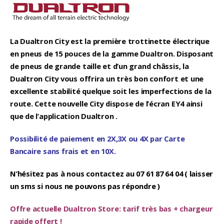
prix :
1
549,00€
à
La
Dualtron City est la première trottinette électrique
1
en pneus de 15 pouces de la gamme Dualtron. Disposant
590,00€
de pneus de grande taille et d’un grand
châssis, la
Dualtron City vous offrira un très bon confort et une
excellente stabilité quelque soit les imperfections de la
route. Cette nouvelle City dispose de l’écran EY4 ainsi
que de l’application Dualtron .
Possibilité de paiement en 2X,3X ou 4X par Carte
Bancaire sans frais et en 10X.
N’hésitez pas à nous contactez au 07 61 87 64 04 ( laisser
un sms si nous ne pouvons pas répondre )
Offre actuelle Dualtron Store: tarif très bas + chargeur
rapide offert !