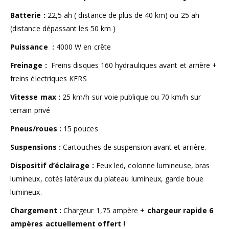
Batterie :
22,5 ah ( distance de plus de 40 km) ou 25 ah
(distance dépassant les 50 km )
Puissance :
4000 W en crête
Freinage :
Freins disques 160 hydrauliques avant et arrière +
freins électriques KERS
Vitesse max :
25 km/h sur voie publique ou 70 km/h sur
terrain privé
Pneus/roues :
15 pouces
Suspensions :
Cartouches de suspension avant et arrière.
Dispositif d’éclairage :
Feux led, colonne lumineuse, bras
lumineux, cotés latéraux du plateau lumineux, garde boue
lumineux.
Chargement :
Chargeur 1,75 ampère +
chargeur rapide 6
ampères actuellement offert !