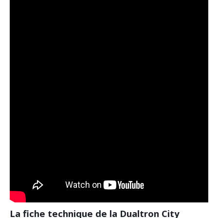
La fiche technique de la Dualtron City