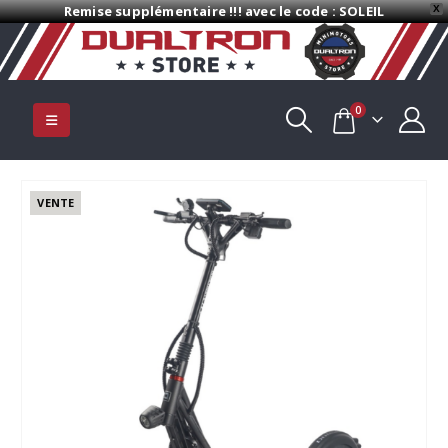
Remise supplémentaire !!! avec le code : SOLEIL
X
0
VENTE