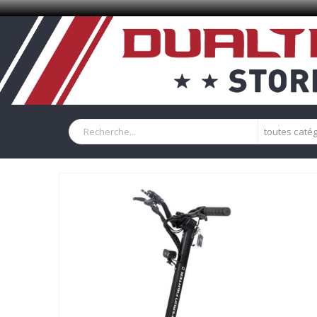
toutes caté