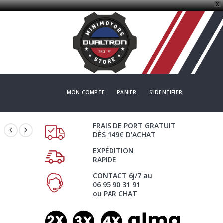
X
MON COMPTE
PANIER
S'IDENTIFIER
FRAIS DE PORT GRATUIT
DÈS 149€ D'ACHAT
EXPÉDITION
RAPIDE
CONTACT 6j/7 au
06 95 90 31 91
ou PAR CHAT