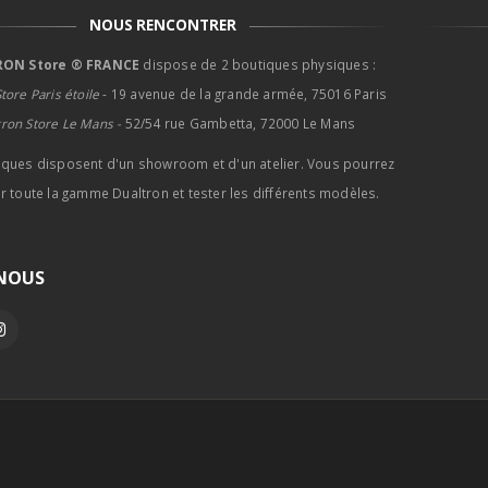
NOUS RENCONTRER
ON Store ® FRANCE
dispose de 2 boutiques physiques :
tore Paris étoile
- 19 avenue de la grande armée, 75016 Paris
tron Store Le Mans -
52/54 rue Gambetta, 72000 Le Mans
iques disposent d'un showroom et d'un atelier. Vous pourrez
r toute la gamme Dualtron et tester les différents modèles.
-NOUS