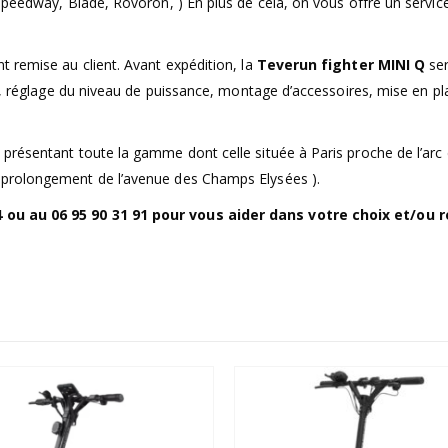
Speedway, Blade, Rovoron, ) En plus de cela, on vous offre un servic
 remise au client. Avant expédition, la
Teverun fighter MINI Q
ser
as, réglage du niveau de puissance, montage d’accessoires, mise en pl
présentant toute la gamme dont celle située à Paris proche de l’arc
 prolongement de l’avenue des Champs Elysées ).
 ou au 06 95 90 31 91 pour vous aider dans votre choix et/ou 