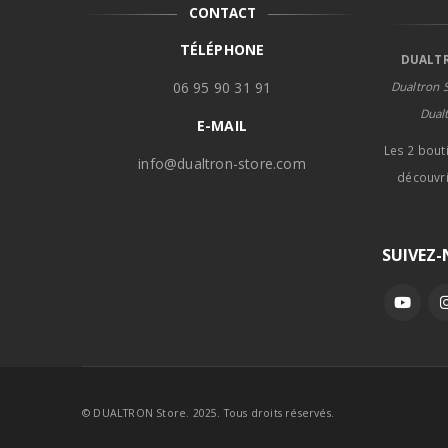
CONTACT
TÉLÉPHONE
DUALTR
06 95 90 31 91
Dualtron S
Dual
E-MAIL
Les 2 bout
info@dualtron-store.com
découvri
SUIVEZ
© DUALTRON Store. 2025. Tous droits réservés.