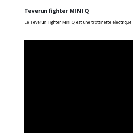
Teverun fighter MINI Q
Le Teverun Fighter Mini Q est une trottinette électriqu