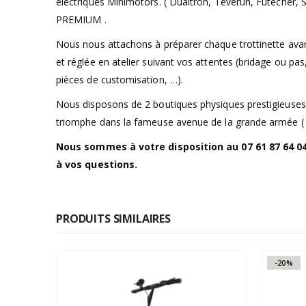
électriques Minimotors. ( Dualtron, Teverun, Futecher, 
PREMIUM .
Nous nous attachons à préparer chaque trottinette avant
et réglée en atelier suivant vos attentes (bridage ou p
pièces de customisation, …).
Nous disposons de 2 boutiques physiques prestigieuses 
triomphe dans la fameuse avenue de la grande armée (
Nous sommes à votre disposition au 07 61 87 64 04
à vos questions.
PRODUITS SIMILAIRES
-20%