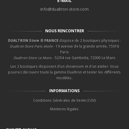
E-MAIL
info@dualtron-store.com
NOUS RENCONTRER
DUALTRON Store ® FRANCE
dispose de 2 boutiques physiques :
Dualtron Store Paris étoile
- 19 avenue de la grande armée, 75016
Paris
Dualtron Store Le Mans -
52/54 rue Gambetta, 72000 Le Mans
Les 2 boutiques disposent d'un showroom et d'un atelier. Vous
pourrez découvrir toute la gamme Dualtron et tester les différents
modèles.
INFORMATIONS
Conditions Générales de Vente (CGV)
Mentions légales