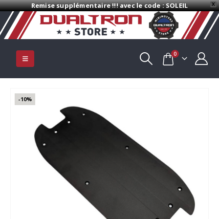
Remise supplémentaire !!! avec le code : SOLEIL
X
0
-10%