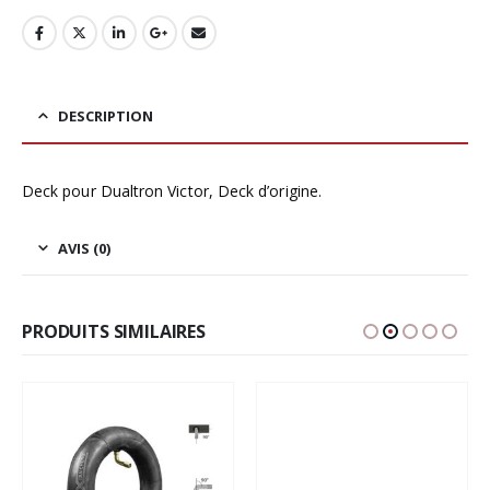
était :
est :
99,00€.
89,00€.
DESCRIPTION
Deck pour Dualtron Victor, Deck d’origine.
AVIS (0)
PRODUITS SIMILAIRES