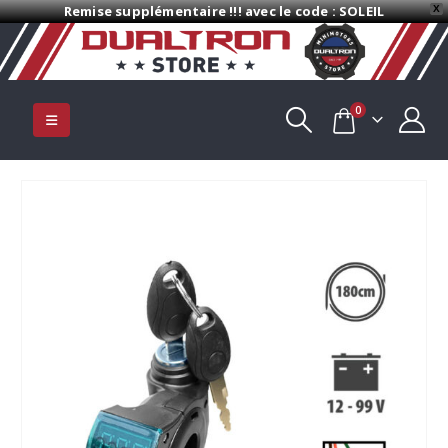
Remise supplémentaire !!! avec le code : SOLEIL
X
0