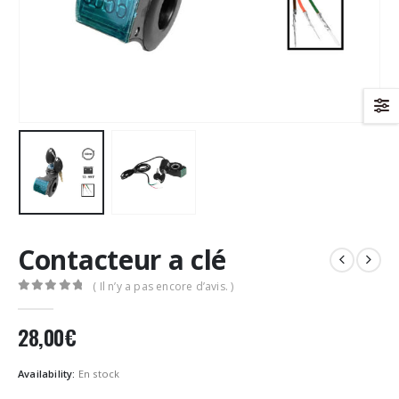
Contacteur a clé
( Il n’y a pas encore d’avis. )
0
Sur 5
28,00
€
Availability:
En stock