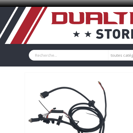
toutes caté