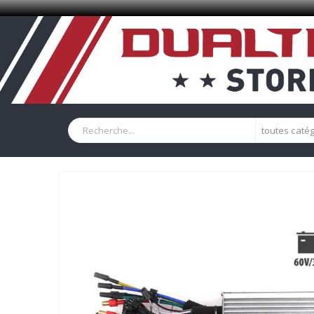
toutes caté