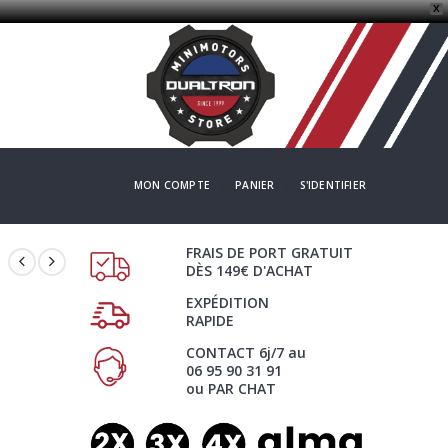
X
MON COMPTE
PANIER
S'IDENTIFIER
FRAIS DE PORT GRATUIT
DÈS 149€ D'ACHAT
EXPÉDITION
RAPIDE
CONTACT 6j/7 au
06 95 90 31 91
ou PAR CHAT