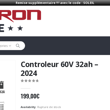
Remise supplémentaire !!! avec le code : SOLEIL
gories
Controleur 60V 32ah –
2024
0
Sur 5
199,00
€
Availability:
Rupture de stock