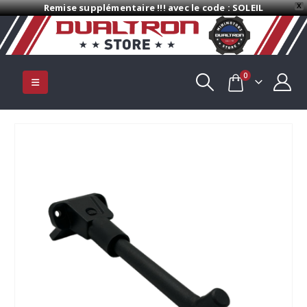
Remise supplémentaire !!! avec le code : SOLEIL
X
0