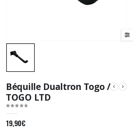
Béquille Dualtron Togo /
TOGO LTD
0
Sur 5
19,90
€