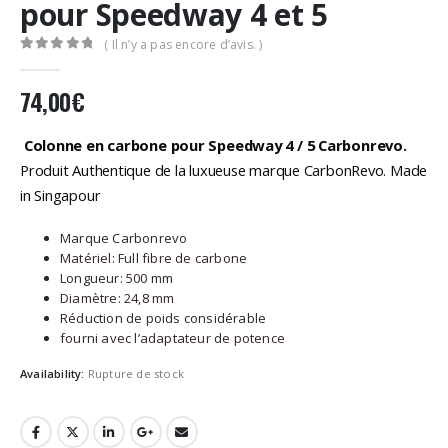
pour Speedway 4 et 5
( Il n’y a pas encore d’avis. )
0
Sur 5
74,00
€
Colonne en carbone pour Speedway 4 / 5 Carbonrevo.
Produit Authentique de la luxueuse marque CarbonRevo. Made
in Singapour
Marque Carbonrevo
Matériel: Full fibre de carbone
Longueur: 500 mm
Diamètre: 24,8 mm
Réduction de poids considérable
fourni avec l’adaptateur de potence
Availability:
Rupture de stock