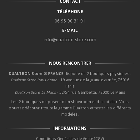
CONTACT
TÉLÉPHONE
06 95 90 31 91
E-MAIL
info@dualtron-store.com
NOUS RENCONTRER
DUALTRON Store ® FRANCE
dispose de 2 boutiques physiques :
Dualtron Store Paris étoile
- 19 avenue de la grande armée, 75016
Paris
Dualtron Store Le Mans -
52/54 rue Gambetta, 72000 Le Mans
Les 2 boutiques disposent d'un showroom et d'un atelier. Vous
pourrez découvrir toute la gamme Dualtron et tester les différents
modèles.
INFORMATIONS
Conditions Générales de Vente (CGV)