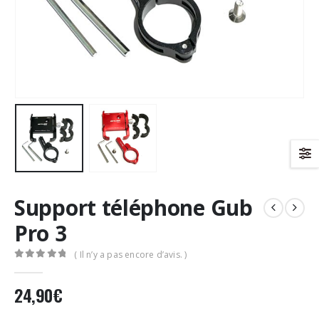
Support téléphone Gub
Pro 3
( Il n’y a pas encore d’avis. )
0
Sur 5
24,90
€