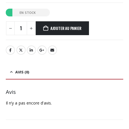
EN STOCK
AJOUTER AU PANIER
AVIS (0)
Avis
Il n’y a pas encore d’avis.