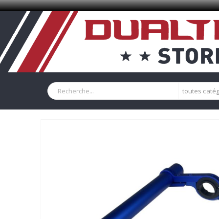
toutes caté