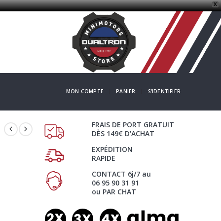
X
MON COMPTE
PANIER
S'IDENTIFIER
FRAIS DE PORT GRATUIT
DÈS 149€ D'ACHAT
EXPÉDITION
RAPIDE
CONTACT 6j/7 au
06 95 90 31 91
ou PAR CHAT